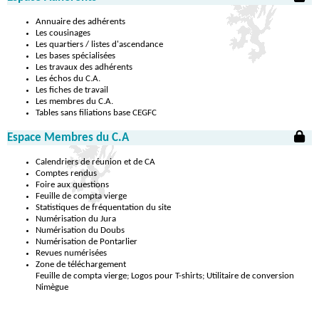
Annuaire des adhérents
Les cousinages
Les quartiers / listes d'ascendance
Les bases spécialisées
Les travaux des adhérents
Les échos du C.A.
Les fiches de travail
Les membres du C.A.
Tables sans filiations base CEGFC
Espace Membres du C.A
Calendriers de réunion et de CA
Comptes rendus
Foire aux questions
Feuille de compta vierge
Statistiques de fréquentation du site
Numérisation du Jura
Numérisation du Doubs
Numérisation de Pontarlier
Revues numérisées
Zone de téléchargement
Feuille de compta vierge; Logos pour T-shirts; Utilitaire de conversion
Nimègue