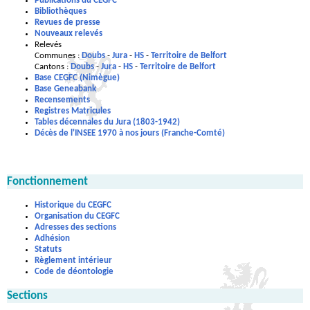
Publications du CEGFC
Bibliothèques
Revues de presse
Nouveaux relevés
Relevés
Communes :
Doubs
-
Jura
-
HS
-
Territoire de Belfort
Cantons :
Doubs
-
Jura
-
HS
-
Territoire de Belfort
Base CEGFC (Nimègue)
Base Geneabank
Recensements
Registres Matricules
Tables décennales du Jura (1803-1942)
Décès de l'INSEE 1970 à nos jours (Franche-Comté)
Fonctionnement
Historique du CEGFC
Organisation du CEGFC
Adresses des sections
Adhésion
Statuts
Règlement intérieur
Code de déontologie
Sections