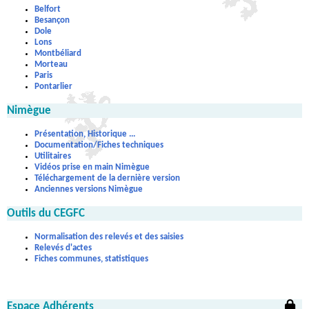
Belfort
Besançon
Dole
Lons
Montbéliard
Morteau
Paris
Pontarlier
Nimègue
Présentation, Historique ...
Documentation/Fiches techniques
Utilitaires
Vidéos prise en main Nimègue
Téléchargement de la dernière version
Anciennes versions Nimègue
Outils du CEGFC
Normalisation des relevés et des saisies
Relevés d'actes
Fiches communes, statistiques
Espace Adhérents