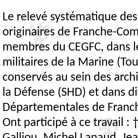
Le relevé systématique des
originaires de Franche-Comt
membres du CEGFC, dans le
militaires de la Marine (Tou
conservés au sein des arch
la Défense (SHD) et dans di
Départementales de Franc
Ont participé à ce travail : 
Galliou, Michel Lanaud, Jea