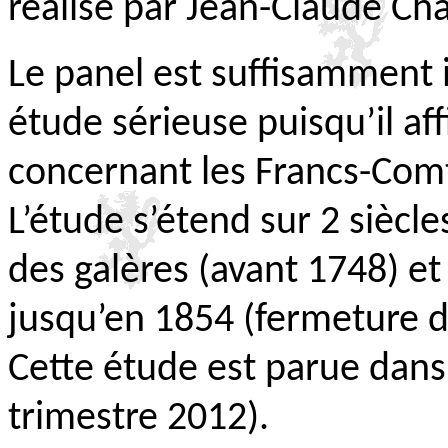
réalisé par Jean-Claude Ch
Le panel est suffisamment
étude sérieuse puisqu’il af
concernant les Francs-Comt
L’étude s’étend sur 2 siècle
des galères (avant 1748) et
jusqu’en 1854 (fermeture d
Cette étude est parue dans
trimestre 2012).