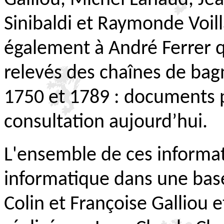
Sinibaldi et Raymonde Voil
également à André Ferrer q
relevés des chaînes de bag
1750 et 1789 : documents p
consultation aujourd’hui.
L'ensemble de ces informati
informatique dans une ba
Colin et Françoise Galliou e