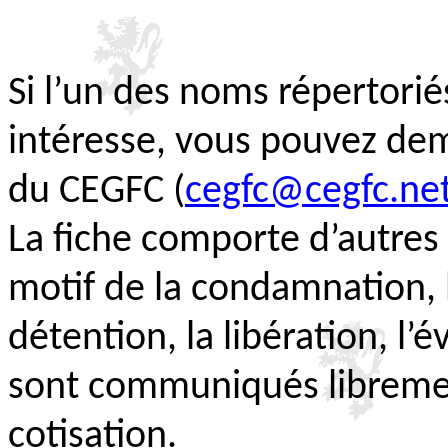
Si l’un des noms répertorié
intéresse, vous pouvez de
du CEGFC (
cegfc@cegfc.ne
La fiche comporte d’autre
motif de la condamnation, 
détention, la libération, l
sont communiqués libremen
cotisation.