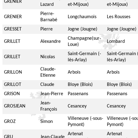
GRENIER
Lazard
et-Mijoux)
et-Mijoux)
Pierre-
GRENIER
Longchaumois
Les Rousses
Barnabé
GRESSET
Pierre
Jogne (Jougne)
Jogne (Jougne)
Champagne(sur-
GRILLET
Alexandre
Lombard
Loue)
Saint-Germain (-
Saint-Germain 
GRILLET
Nicolas
lès-Arlay)
lès-Arlay)
Claude-
GRILLON
Arbois
Arbois
Etienne
GRILLOT
Claude
Bloye (Blois)
Bloye (Blois)
GRISON
Jean-Pierre
Passenans
Passenans
Jean-
GROSJEAN
Cesancey
Cesancey
François
Villeneuve (-sous-
Villeneuve (-so
GROZ
Simon
Pymont)
Pymont)
Artenat
Artenat
GRU
Jean-Claude