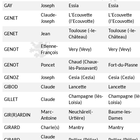
GAY
Joseph
Essia
Essia
Claude-
L'Ecouvette
L'Ecouvette
GENET
Joseph
(l'Ecouvotte)
(l'Ecouvotte)
Toulouse (-le-
Toulouse (-le-
GENET
Jean
Château)
Château)
Etienne-
GENOT
Very (Vevy)
Very (Vevy)
François
Chaud (Chaux-
GENOT
Poncet
Fort-du-Plasne
lès-Passavant)
GENOZ
Joseph
Cesia (Cezia)
Cesia (Cezia)
GIBOD
Claude
Lancette
Lancette
Champagne (lès-
Champagne (lè
GILLET
Claude
Loisia)
Loisia)
Marc-
Neuchârel(-
Baume-les-
GIR(R)ARDIN
Antoine
Urtière)
Dames
GIRARD
Charle(s)
Mantry
Mantry
Claude