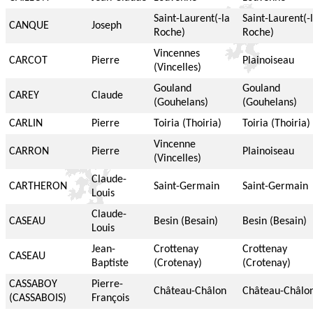
Saint-Laurent(-la
Saint-Laurent(-
CANQUE
Joseph
Roche)
Roche)
Vincennes
CARCOT
Pierre
Plainoiseau
(Vincelles)
Gouland
Gouland
CAREY
Claude
(Gouhelans)
(Gouhelans)
CARLIN
Pierre
Toiria (Thoiria)
Toiria (Thoiria)
Vincenne
CARRON
Pierre
Plainoiseau
(Vincelles)
Claude-
CARTHERON
Saint-Germain
Saint-Germain
Louis
Claude-
CASEAU
Besin (Besain)
Besin (Besain)
Louis
Jean-
Crottenay
Crottenay
CASEAU
Baptiste
(Crotenay)
(Crotenay)
CASSABOY
Pierre-
Château-Châlon
Château-Châlo
(CASSABOIS)
François