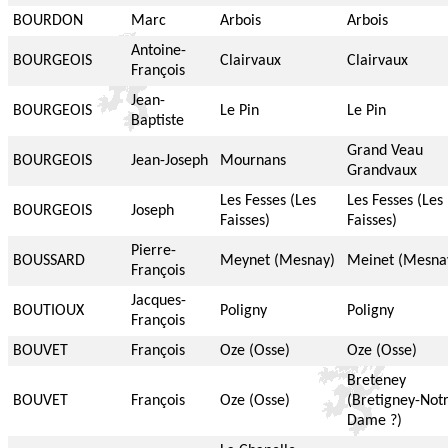
BOURDON
Marc
Arbois
Arbois
Antoine-
BOURGEOIS
Clairvaux
Clairvaux
François
Jean-
BOURGEOIS
Le Pin
Le Pin
Baptiste
Grand Veau
BOURGEOIS
Jean-Joseph
Mournans
Grandvaux
Les Fesses (Les
Les Fesses (Les
BOURGEOIS
Joseph
Faisses)
Faisses)
Pierre-
BOUSSARD
Meynet (Mesnay)
Meinet (Mesna
François
Jacques-
BOUTIOUX
Poligny
Poligny
François
BOUVET
François
Oze (Osse)
Oze (Osse)
Breteney
BOUVET
François
Oze (Osse)
(Bretigney-Not
Dame ?)