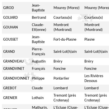
Jean-
GIROD
Mourey (Morez)
Mourey (Morez
Baptiste
GOLIARD
Bertrand
Courlaou(x)
Courlaou(x)
Claude-
Montront
Montront
GOUHAN
Eti(enne)
(Montrond)
(Montrond)
Jean-
GOUSSET
Fort-du-Plasne
Plasne
Baptiste
Pierre-
GRAND
Saint-Lot(h)ain
Saint-Lot(h)ain
François
GRANDVEAU
Augustin
Bréry
Bréry
GRANDVINET
François
Foncine
Foncine
Les Rivières
GRANDVOINNET
Philippe
Pontarlier
Dessous
GREBOT
Claude
Lombard
Lombard
Tremont (près
Tremont (près
GRENIER
Lothain
Crotenay)
Crotenay)
Mathurin,
L'Ecluse (Cluse-
L'Ecluse (Cluse-