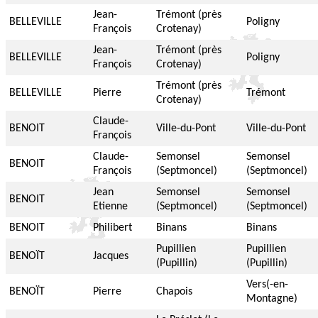
Jean-
Trémont (près
BELLEVILLE
Poligny
François
Crotenay)
Jean-
Trémont (près
BELLEVILLE
Poligny
François
Crotenay)
Trémont (près
BELLEVILLE
Pierre
Trémont
Crotenay)
Claude-
BENOIT
Ville-du-Pont
Ville-du-Pont
François
Claude-
Semonsel
Semonsel
BENOIT
François
(Septmoncel)
(Septmoncel)
Jean
Semonsel
Semonsel
BENOIT
Etienne
(Septmoncel)
(Septmoncel)
BENOIT
Philibert
Binans
Binans
Pupillien
Pupillien
BENOÏT
Jacques
(Pupillin)
(Pupillin)
Vers(-en-
BENOÏT
Pierre
Chapois
Montagne)