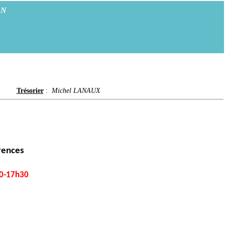
ON
Trésorier
:
Michel LANAUX