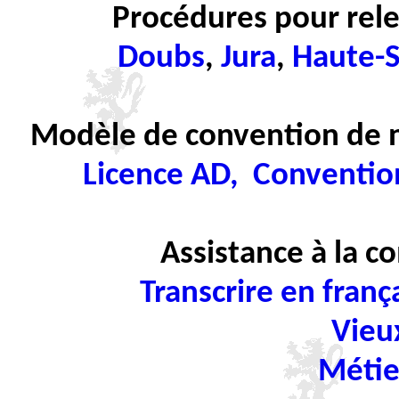
Procédures pour rele
Doubs
,
Jura
,
Haute-
Modèle de convention de 
Licence AD,
Conventio
Assistance à la 
Transcrire en franç
Vieu
Métie