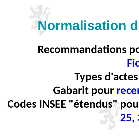
Normalisation d
Recommandations pour
Fi
Types d'actes
Gabarit pour
rece
Codes INSEE "étendus" pou
25
,