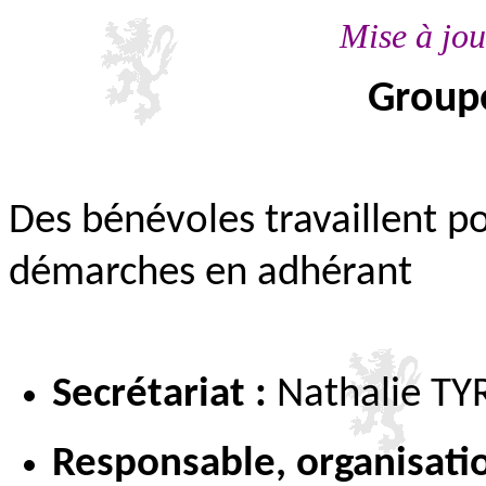
Mise
à jou
Groupe
Des bénévoles travaillent p
démarches en adhérant
Secrétariat :
Nathalie TYR
Responsable, organisati