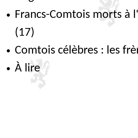
Francs-Comtois morts à l
(17)
Comtois célèbres : les f
À lire