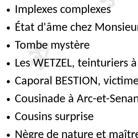
Implexes complexes
État d'âme chez Monsieur
Tombe mystère
Les WETZEL, teinturiers 
Caporal BESTION, victim
Cousinade à Arc-et-Sena
Cousins surprise
Nègre de nature et maîtr