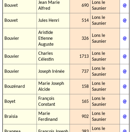
Jean Marie
Lons le
Bouvet
690
@
Alfred
Saunier
Lons le
Bouvet
Jules Henri
514
@
Saunier
Aristide
Lons le
Bouvier
Etienne
326
@
Saunier
Auguste
Charles
Lons le
Bouvier
1713
@
Célestin
Saunier
Lons le
Bouvier
Joseph Irénée
737
@
Saunier
Marie Joseph
Lons le
Bouzénard
158
@
Alcide
Saunier
François
Lons le
Boyet
165
@
Constant
Saunier
Marie
Lons le
Braisia
902
@
Ferdinand
Saunier
Lons le
Brangea
François Joseph
383
@