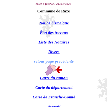
Mise à jour le :
21/03/2023
Commune de Raze
Notice historique
État des travaux
Liste des Notaires
Divers
retour page précédente
Carte du canton
Carte du département
Carte de Franche-Comté
Accueil