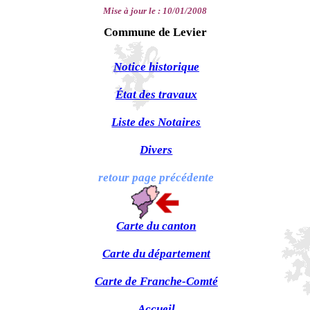
Mise à jour le :
10/01/2008
Commune de Levier
Notice historique
État des travaux
Liste des Notaires
Divers
retour page précédente
Carte du canton
Carte du département
Carte de Franche-Comté
Accueil