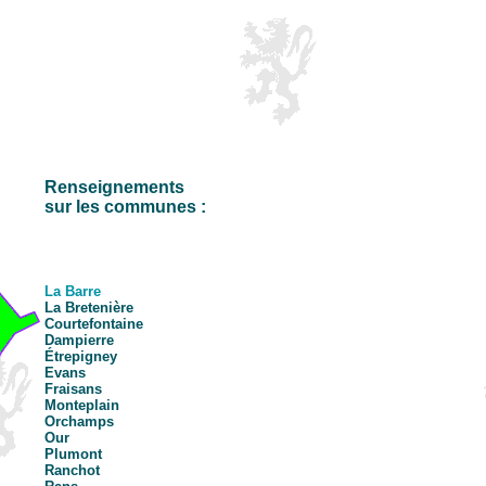
Renseignements
sur les communes :
La Barre
La Bretenière
Courtefontaine
Dampierre
Étrepigney
Evans
Fraisans
Monteplain
Orchamps
Our
Plumont
Ranchot