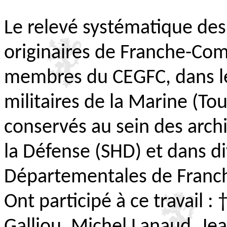
Le relevé systématique des
originaires de Franche-Comt
membres du CEGFC, dans le
militaires de la Marine (Tou
conservés au sein des arch
la Défense (SHD) et dans di
Départementales de Franc
Ont participé à ce travail : 
Galliou, Michel Lanaud, Jea