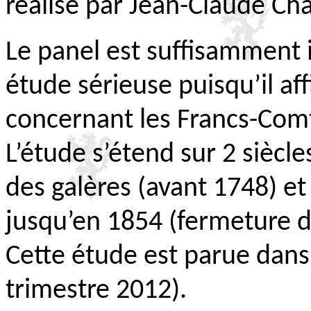
réalisé par Jean-Claude Ch
Le panel est suffisamment
étude sérieuse puisqu’il af
concernant les Francs-Comt
L’étude s’étend sur 2 siècle
des galères (avant 1748) et
jusqu’en 1854 (fermeture d
Cette étude est parue dans
trimestre 2012).