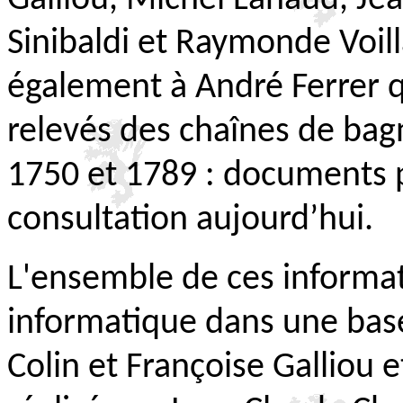
Sinibaldi et Raymonde Voil
également à André Ferrer q
relevés des chaînes de bag
1750 et 1789 : documents p
consultation aujourd’hui.
L'ensemble de ces informati
informatique dans une ba
Colin et Françoise Galliou e