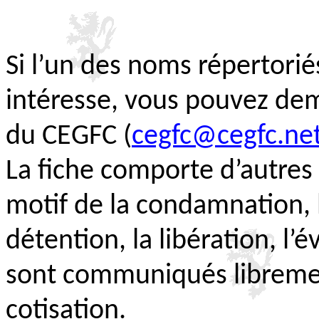
Si l’un des noms répertorié
intéresse, vous pouvez de
du CEGFC (
cegfc@cegfc.ne
La fiche comporte d’autre
motif de la condamnation, 
détention, la libération, l
sont communiqués libremen
cotisation.